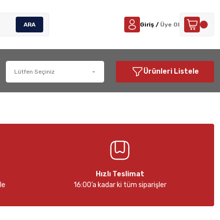
ARA
Giriş /
Üye Ol
Ürünleri Listele
Hızlı Teslimat
le
16:00’a kadar ki tüm siparişler