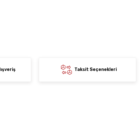
ışveriş
Taksit Seçenekleri
Yardım
Yeni Üyelik