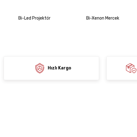
Ürünleri İncele
Bi-Led Projektör
Bi-Xenon Mercek
Hızlı Kargo
Kurums
E-Bülten Aboneliği
İletişim