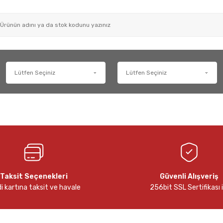
Taksit Seçenekleri
Güvenli Alışveriş
i kartına taksit ve havale
256bit SSL Sertifikası i