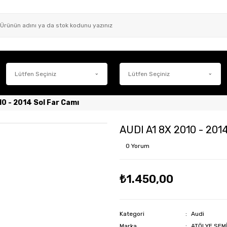
10 - 2014 Sol Far Camı
AUDI A1 8X 2010 - 2014
0 Yorum
₺1.450,00
Kategori
Audi
Marka
ATÖLYE SEM