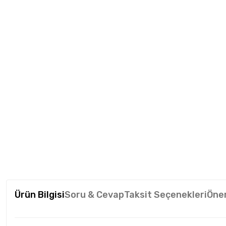
Ürün Bilgisi
Soru & Cevap
Taksit Seçenekleri
Öner