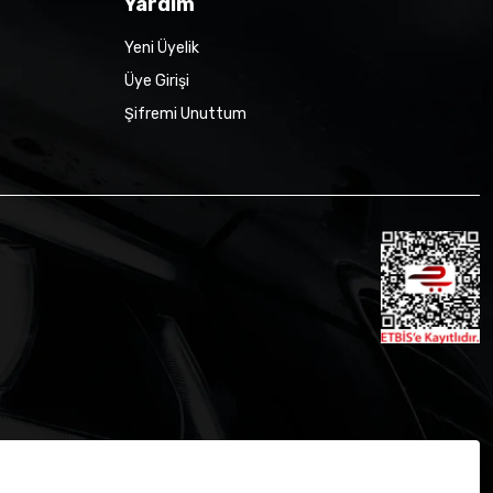
Yardım
Yeni Üyelik
Üye Girişi
Şifremi Unuttum