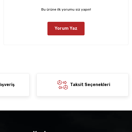
Bu ürüne ilk yorumu siz yapın!
Yorum Yaz
ışveriş
Taksit Seçenekleri