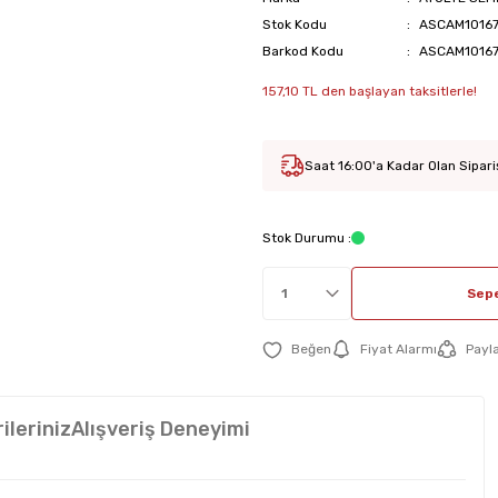
Stok Kodu
ASCAM1016
Barkod Kodu
ASCAM1016
157,10 TL den başlayan taksitlerle!
Saat 16:00'a Kadar Olan Sipari
Stok Durumu :
Sepe
Fiyat Alarmı
Payl
ileriniz
Alışveriş Deneyimi