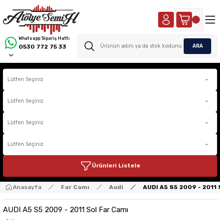
Whatsapp Sipariş Hattı
ARA
0530 772 75 33
Ürünleri Listele
Anasayfa
Far Camı
Audi
AUDI A5 S5 2009 - 2011 
AUDI A5 S5 2009 - 2011 Sol Far Camı