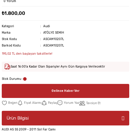
0 Yorum
₺1.800,00
Kategori
Audi
Marka
ATÖLYE SEMİH
Stok Kodu
ASCAM10207L
Barkod Kodu
ASCAM10207L
195,02 TL den başlayan taksitlerle!
Saat 16:00'a Kadar Olan Siparişler Aynı Gün Kargoya Verilecektir
Stok Durumu :
Gelince Haber Ver
Fiyat Alarmı
Paylaş
Yorum Yaz
Tavsiye Et
Ürün Bilgisi
AUDI A5 S5 2009 - 2011 Sol Far Camı