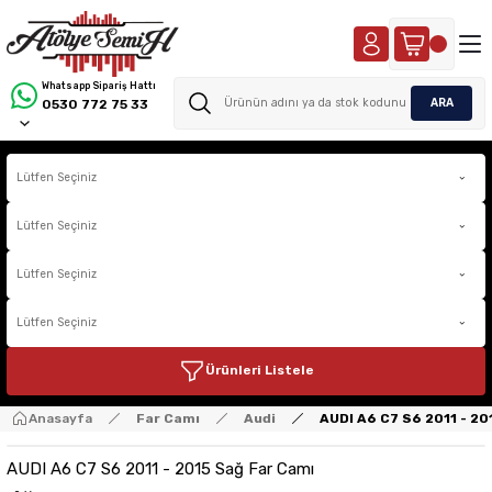
Whatsapp Sipariş Hattı
ARA
0530 772 75 33
Ürünleri Listele
Anasayfa
Far Camı
Audi
AUDI A6 C7 S6 2011 - 20
AUDI A6 C7 S6 2011 - 2015 Sağ Far Camı