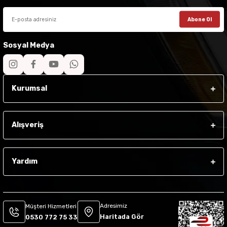
Abone Ol
Sosyal Medya
Kurumsal
Alışveriş
Yardım
Adresimiz
Müşteri Hizmetleri
Haritada Gör
0530 772 75 33