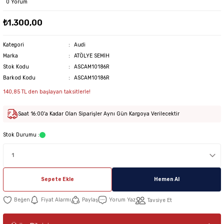
0 Yorum
₺1.300,00
Kategori
Audi
Marka
ATÖLYE SEMİH
Stok Kodu
ASCAM10186R
Barkod Kodu
ASCAM10186R
140,85 TL den başlayan taksitlerle!
Saat 16:00'a Kadar Olan Siparişler Aynı Gün Kargoya Verilecektir
Stok Durumu :
Sepete Ekle
Hemen Al
Fiyat Alarmı
Paylaş
Yorum Yaz
Tavsiye Et