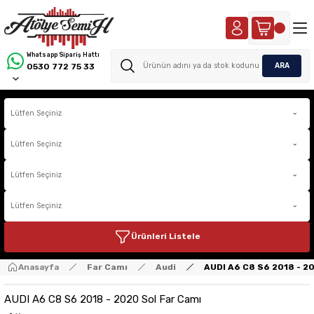
Whatsapp Sipariş Hattı
ARA
0530 772 75 33
Ürünleri Listele
Anasayfa
Far Camı
Audi
AUDI A6 C8 S6 2018 - 2
AUDI A6 C8 S6 2018 - 2020 Sol Far Camı