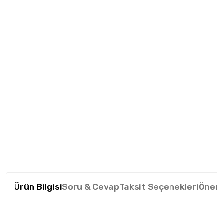
Ürün Bilgisi
Soru & Cevap
Taksit Seçenekleri
Öner