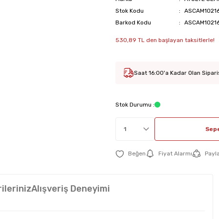
Stok Kodu
ASCAM1021
Barkod Kodu
ASCAM1021
530,89 TL den başlayan taksitlerle!
Saat 16:00'a Kadar Olan Sipari
Stok Durumu :
Sepe
Fiyat Alarmı
Payl
ileriniz
Alışveriş Deneyimi