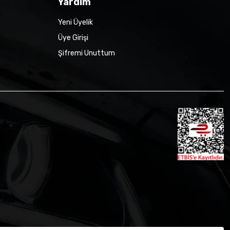
Yardım
Yeni Üyelik
Üye Girişi
Şifremi Unuttum