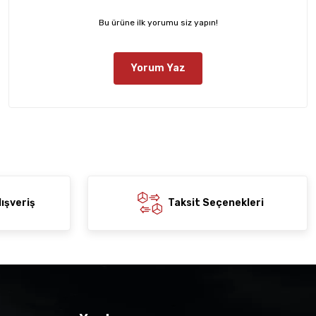
Bu ürüne ilk yorumu siz yapın!
Yorum Yaz
ışveriş
Taksit Seçenekleri