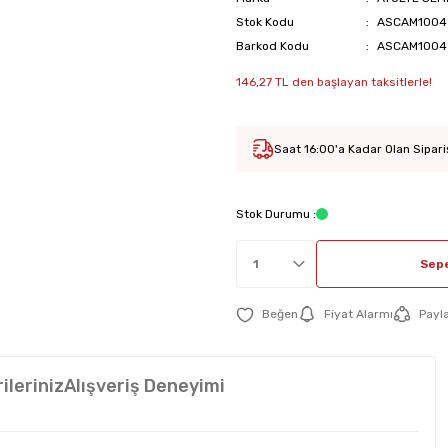
Stok Kodu
ASCAM1004
Barkod Kodu
ASCAM1004
146,27 TL den başlayan taksitlerle!
Saat 16:00'a Kadar Olan Sipari
Stok Durumu :
Sepe
Fiyat Alarmı
Payl
ileriniz
Alışveriş Deneyimi