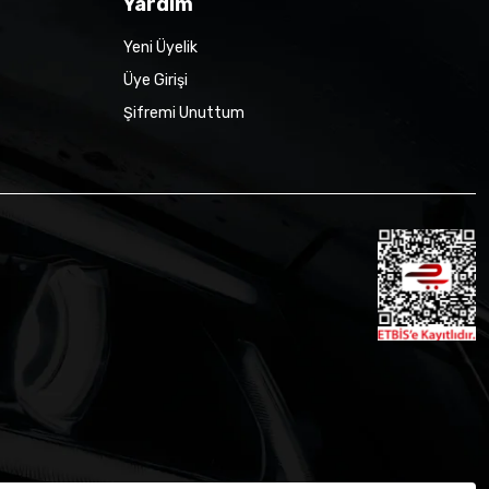
Yardım
Yeni Üyelik
Üye Girişi
Şifremi Unuttum