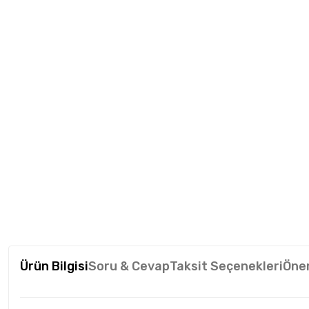
Ürün Bilgisi
Soru & Cevap
Taksit Seçenekleri
Öner