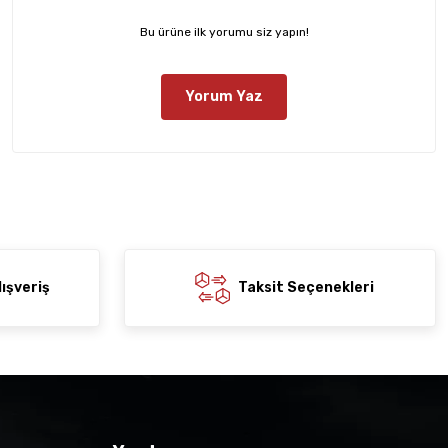
Bu ürüne ilk yorumu siz yapın!
Yorum Yaz
ışveriş
Taksit Seçenekleri