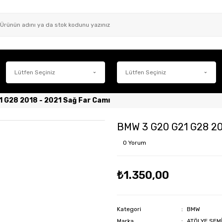
 G28 2018 - 2021 Sağ Far Camı
BMW 3 G20 G21 G28 201
0 Yorum
₺1.350,00
Kategori
BMW
Marka
ATÖLYE SEM