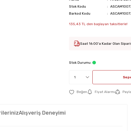
Stok Kodu
ASCAM1007
Barkod Kodu
ASCAM1007
135,43 TL den başlayan taksitlerle!
Saat 16:00'a Kadar Olan Sipari
Stok Durumu :
Sepe
Fiyat Alarmı
Payl
ileriniz
Alışveriş Deneyimi