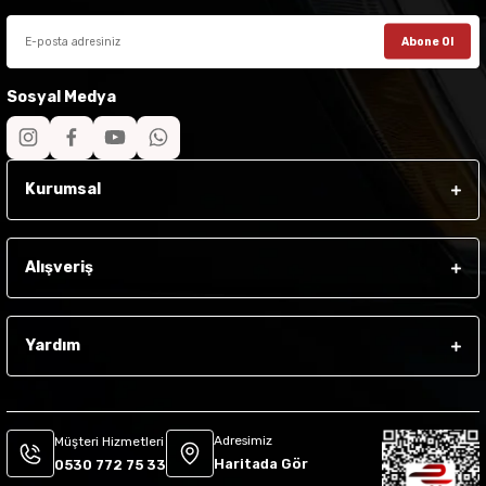
Abone Ol
Sosyal Medya
Kurumsal
Alışveriş
Yardım
Adresimiz
Müşteri Hizmetleri
Haritada Gör
0530 772 75 33