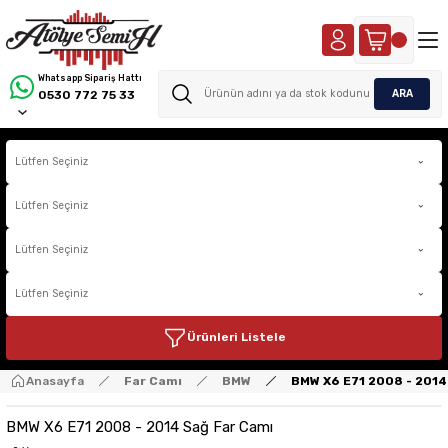
Whatsapp Sipariş Hattı
ARA
0530 772 75 33
Ürünleri Listele
Anasayfa
Far Camı
BMW
BMW X6 E71 2008 - 2014
BMW X6 E71 2008 - 2014 Sağ Far Camı