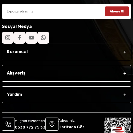
Abone Ol
Sosyal Medya
Kurumsal
Alışveriş
Yardım
Adresimiz
Müşteri Hizmetleri
Haritada Gör
0530 772 75 33