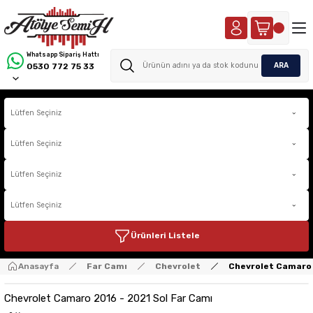
Whatsapp Sipariş Hattı
ARA
0530 772 75 33
Ürünleri Listele
Anasayfa
Far Camı
Chevrolet
Chevrolet Camaro 
Chevrolet Camaro 2016 - 2021 Sol Far Camı