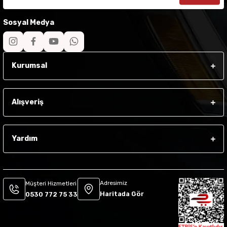
Sosyal Medya
Kurumsal
Alışveriş
Yardım
Adresimiz
Müşteri Hizmetleri
Haritada Gör
0530 772 75 33