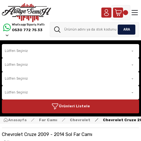
Whatsapp Sipariş Hattı
ARA
0530 772 75 33
Ürünleri Listele
Anasayfa
Far Camı
Chevrolet
Chevrolet Cruze 2
Chevrolet Cruze 2009 - 2014 Sol Far Camı