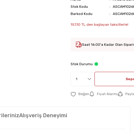
Stok Kodu
ASCAM1026
Barkod Kodu
ASCAM1026
157,10 TL den başlayan taksitlerle!
Saat 16:00'a Kadar Olan Sipari
Stok Durumu :
Sepe
Fiyat Alarmı
Payl
ileriniz
Alışveriş Deneyimi