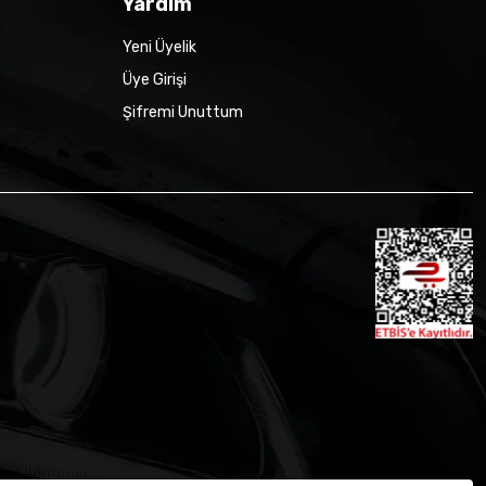
Yardım
Yeni Üyelik
Üye Girişi
Şifremi Unuttum