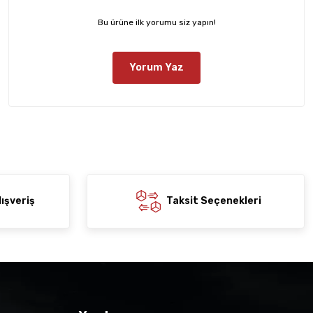
Bu ürüne ilk yorumu siz yapın!
Yorum Yaz
ışveriş
Taksit Seçenekleri