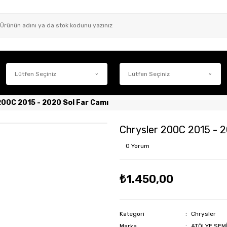
200C 2015 - 2020 Sol Far Camı
Chrysler 200C 2015 - 2
0 Yorum
₺1.450,00
Kategori
Chrysler
Marka
ATÖLYE SEM