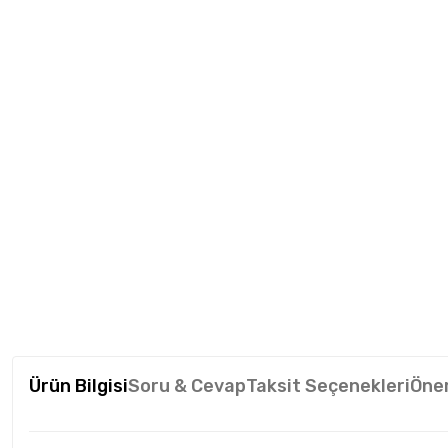
Ürün Bilgisi
Soru & Cevap
Taksit Seçenekleri
Öner