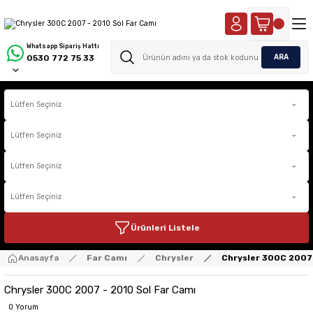
Whatsapp Sipariş Hattı
ARA
0530 772 75 33
Ürünleri Listele
Anasayfa
Far Camı
Chrysler
Chrysler 300C 2007 
Chrysler 300C 2007 - 2010 Sol Far Camı
0 Yorum