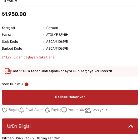
0 Yorum
₺1.950,00
Kategori
Citroen
Marka
ATÖLYE SEMİH
Stok Kodu
ASCAM10639R
Barkod Kodu
ASCAM10639R
211,27 TL den başlayan taksitlerle!
Saat 16:00'a Kadar Olan Siparişler Aynı Gün Kargoya Verilecektir
Stok Durumu :
Gelince Haber Ver
Fiyat Alarmı
Paylaş
Yorum Yaz
Tavsiye Et
Ürün Bilgisi
Citroen DS4 2013 - 2018 Sağ Far Camı