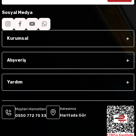
Sosyal Medya
Kurumsal
Alışveriş
Yardım
Adresimiz
Müşteri Hizmetleri
Haritada Gör
0530 772 75 33