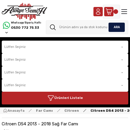
Whatsapp Sipariş Hattı
ARA
0530 772 75 33
Ürünleri Listele
Anasayfa
Far Camı
Citroen
Citroen DS4 2013 - 
Citroen DS4 2013 - 2018 Sağ Far Camı