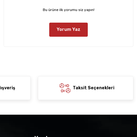
Bu ürüne ilk yorumu siz yapın!
Yorum Yaz
ışveriş
Taksit Seçenekleri