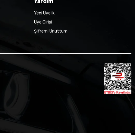
Yardım
Yeni Üyelik
Üye Girişi
Şifremi Unuttum