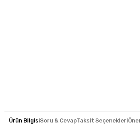
Ürün Bilgisi
Soru & Cevap
Taksit Seçenekleri
Öner