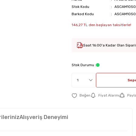
Stok Kodu
ASCAM1050
Barkod Kodu
ASCAM1050
146,27 TL den başlayan taksitlerle!
Saat 16:00'a Kadar Olan Sipari
Stok Durumu :
Sepe
Fiyat Alarmı
Payl
ileriniz
Alışveriş Deneyimi