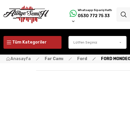
Whatsapp Sipariş Hattı
0530 772 75 33
Tüm Kategoriler
Anasayfa
Far Camı
Ford
FORD MONDEO 