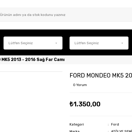
MK5 2013 - 2016 Sağ Far Camı
FORD MONDEO MK5 2013
0 Yorum
₺1.350,00
Kategori
Ford
Marka
ATÖLYE SEM