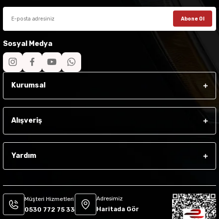
Abone Ol
Sosyal Medya
Kurumsal
Alışveriş
Yardım
Adresimiz
Müşteri Hizmetleri
Haritada Gör
0530 772 75 33