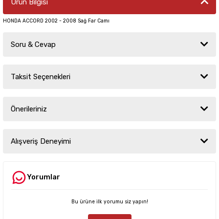
Ürün Bilgisi
HONDA ACCORD 2002 - 2008 Sağ Far Camı
Soru & Cevap
Taksit Seçenekleri
Ürün hakkında henüz soru sorulmamış.
Önerileriniz
Soru Sor
Bu ürünün fiyat bilgisi, resim, ürün açıklamalarında ve diğer konularda
yetersiz gördüğünüz noktaları öneri formunu kullanarak tarafımıza
Alışveriş Deneyimi
iletebilirsiniz.
Görüş ve önerileriniz için teşekkür ederiz.
Yorumlar
Sitemize ilk yorumu siz yapın!
Ürün resmi kalitesiz, bozuk veya görüntülenemiyor.
Ürün açıklamasında eksik bilgiler bulunuyor.
Bu ürüne ilk yorumu siz yapın!
Deneyimini Paylaş
Ürün bilgilerinde hatalar bulunuyor.