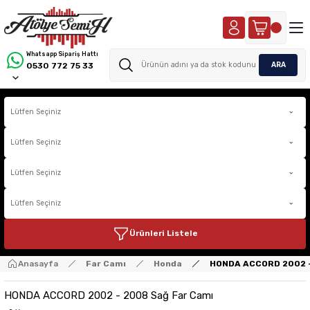
Whatsapp Sipariş Hattı
ARA
0530 772 75 33
Ürünleri Listele
Anasayfa
Far Camı
Honda
HONDA ACCORD 2002 -
HONDA ACCORD 2002 - 2008 Sağ Far Camı