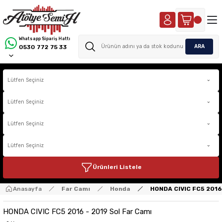
Whatsapp Sipariş Hattı
ARA
0530 772 75 33
Ürünleri Listele
Anasayfa
Far Camı
Honda
HONDA CIVIC FC5 2016 
HONDA CIVIC FC5 2016 - 2019 Sol Far Camı