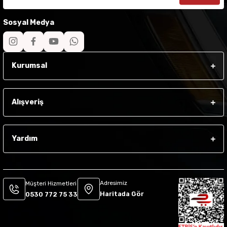
Sosyal Medya
Kurumsal
Alışveriş
Yardım
Adresimiz
Müşteri Hizmetleri
Haritada Gör
0530 772 75 33