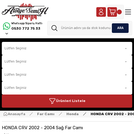
Whatsapp Sipariş Hattı
ARA
0530 772 75 33
Ürünleri Listele
Anasayfa
Far Camı
Honda
HONDA CRV 2002 - 20
HONDA CRV 2002 - 2004 Sağ Far Camı