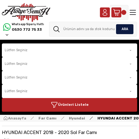
Whatsapp Sipariş Hattı
ARA
0530 772 75 33
Ürünleri Listele
Anasayfa
Far Camı
Hyundai
HYUNDAI ACCENT 201
HYUNDAI ACCENT 2018 - 2020 Sol Far Camı