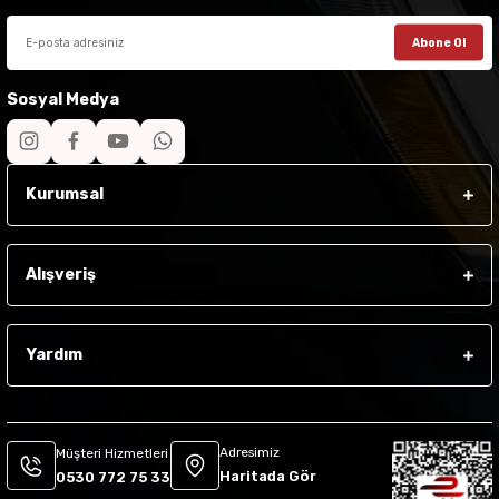
Abone Ol
Sosyal Medya
Kurumsal
Alışveriş
Yardım
Adresimiz
Müşteri Hizmetleri
Haritada Gör
0530 772 75 33