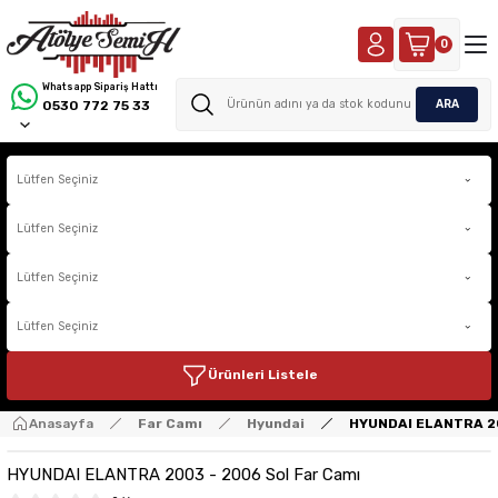
0
Whatsapp Sipariş Hattı
ARA
0530 772 75 33
Ürünleri Listele
Anasayfa
Far Camı
Hyundai
HYUNDAI ELANTRA 20
HYUNDAI ELANTRA 2003 - 2006 Sol Far Camı