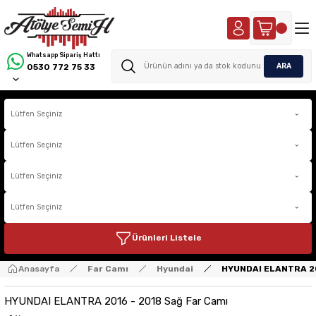
Whatsapp Sipariş Hattı
ARA
0530 772 75 33
Ürünleri Listele
Anasayfa
Far Camı
Hyundai
HYUNDAI ELANTRA 20
HYUNDAI ELANTRA 2016 - 2018 Sağ Far Camı