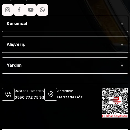
Kurumsal
Alışveriş
Yardım
Adresimiz
Müşteri Hizmetleri
Haritada Gör
0530 772 75 33