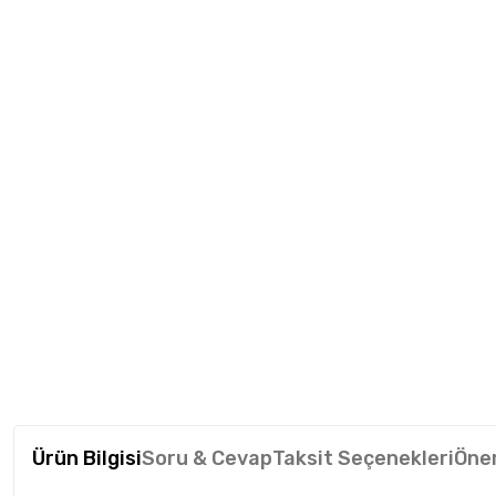
Ürün Bilgisi
Soru & Cevap
Taksit Seçenekleri
Öner