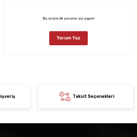
Bu ürüne ilk yorumu siz yapın!
Yorum Yaz
ışveriş
Taksit Seçenekleri