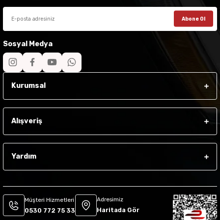
Abone Ol
Sosyal Medya
Kurumsal
Alışveriş
Yardım
Adresimiz
Müşteri Hizmetleri
Haritada Gör
0530 772 75 33