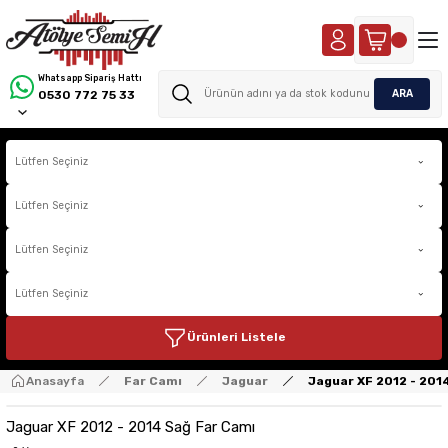
Whatsapp Sipariş Hattı
ARA
0530 772 75 33
Ürünleri Listele
Anasayfa
Far Camı
Jaguar
Jaguar XF 2012 - 201
Jaguar XF 2012 - 2014 Sağ Far Camı