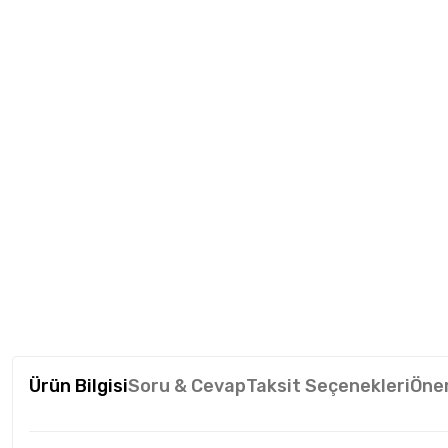
Ürün Bilgisi
Soru & Cevap
Taksit Seçenekleri
Öner