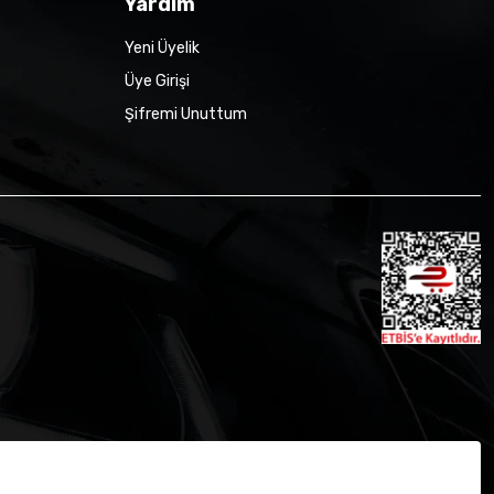
Yardım
Yeni Üyelik
Üye Girişi
Şifremi Unuttum