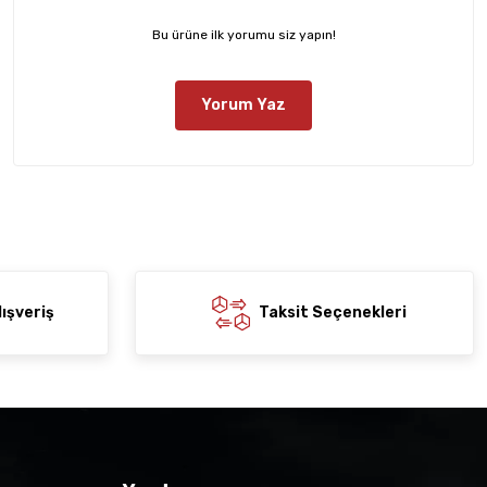
Bu ürüne ilk yorumu siz yapın!
Yorum Yaz
ışveriş
Taksit Seçenekleri