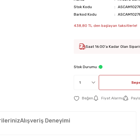
Stok Kodu
ASCAM1027
Barkod Kodu
ASCAM1027
438,80 TL den başlayan taksitlerle!
Saat 16:00'a Kadar Olan Sipari
Stok Durumu :
Sepe
Fiyat Alarmı
Payl
ileriniz
Alışveriş Deneyimi