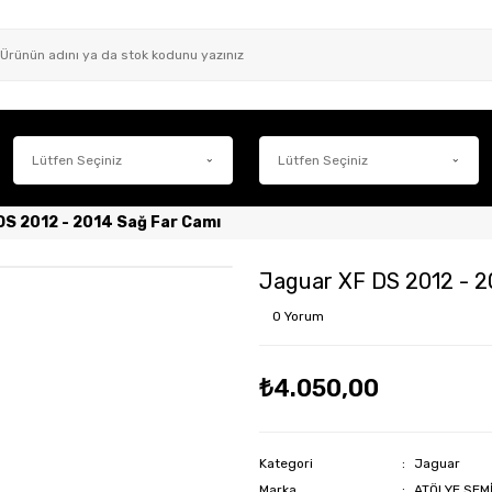
DS 2012 - 2014 Sağ Far Camı
Jaguar XF DS 2012 - 2
0 Yorum
₺4.050,00
Kategori
Jaguar
Marka
ATÖLYE SEM