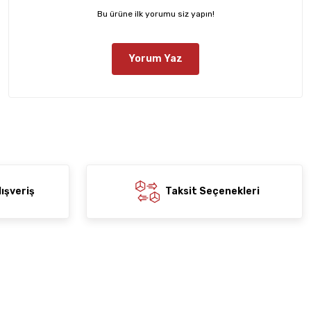
Bu ürüne ilk yorumu siz yapın!
Yorum Yaz
ışveriş
Taksit Seçenekleri
Yardım