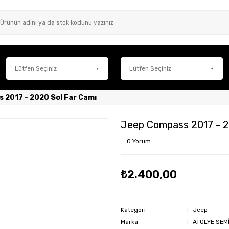
 2017 - 2020 Sol Far Camı
Jeep Compass 2017 - 2
0 Yorum
₺2.400,00
Kategori
Jeep
Marka
ATÖLYE SEM