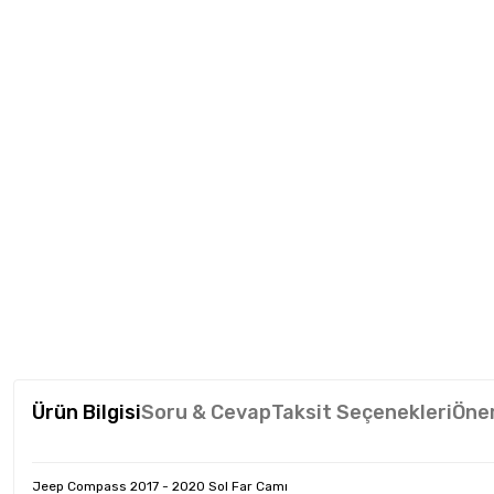
Ürün Bilgisi
Soru & Cevap
Taksit Seçenekleri
Öner
Jeep Compass 2017 - 2020 Sol Far Camı