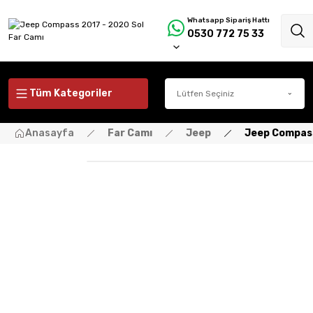
Whatsapp Sipariş Hattı
0530 772 75 33
Tüm Kategoriler
Anasayfa
Far Camı
Jeep
Jeep Compass