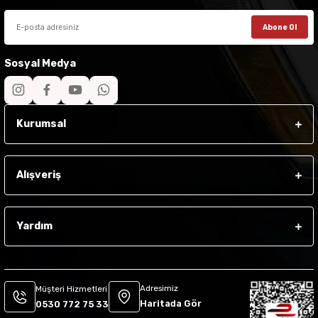
Abone Ol
Sosyal Medya
Kurumsal
Alışveriş
Yardım
Adresimiz
Müşteri Hizmetleri
Haritada Gör
0530 772 75 33