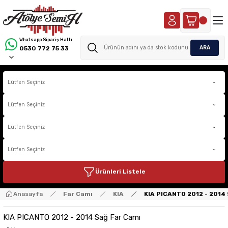
Whatsapp Sipariş Hattı
ARA
0530 772 75 33
Ürünleri Listele
Anasayfa
Far Camı
KIA
KIA PICANTO 2012 - 2014
KIA PICANTO 2012 - 2014 Sağ Far Camı