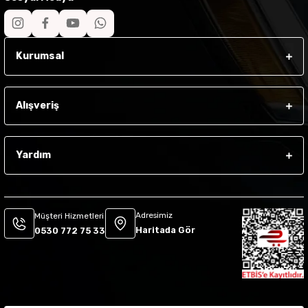
Kurumsal
Alışveriş
Yardım
Adresimiz
Müşteri Hizmetleri
Haritada Gör
0530 772 75 33