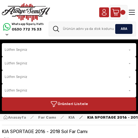
Whatsapp Sipariş Hattı
ARA
0530 772 75 33
Ürünleri Listele
Anasayfa
Far Camı
KIA
KIA SPORTAGE 2016 - 201
KIA SPORTAGE 2016 - 2018 Sol Far Camı