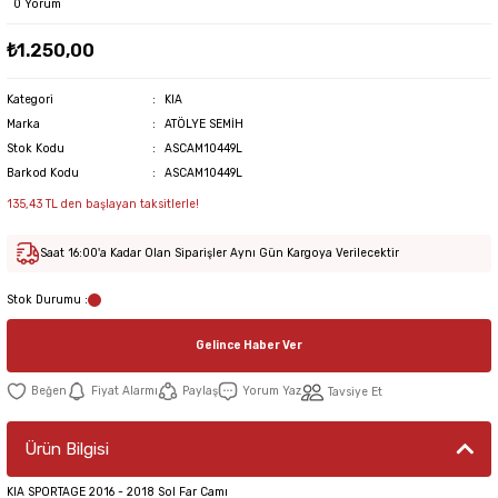
0 Yorum
₺1.250,00
Kategori
KIA
Marka
ATÖLYE SEMİH
Stok Kodu
ASCAM10449L
Barkod Kodu
ASCAM10449L
135,43 TL den başlayan taksitlerle!
Saat 16:00'a Kadar Olan Siparişler Aynı Gün Kargoya Verilecektir
Stok Durumu :
Gelince Haber Ver
Fiyat Alarmı
Paylaş
Yorum Yaz
Tavsiye Et
Ürün Bilgisi
KIA SPORTAGE 2016 - 2018 Sol Far Camı