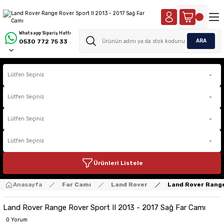
Whatsapp Sipariş Hattı
ARA
0530 772 75 33
Ürünleri Listele
Anasayfa
Far Camı
Land Rover
Land Rover Range
Land Rover Range Rover Sport II 2013 - 2017 Sağ Far Camı
0 Yorum