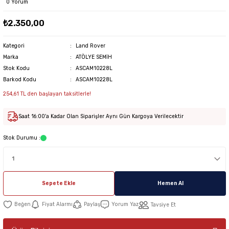
0 Yorum
₺2.350,00
Kategori
Land Rover
Marka
ATÖLYE SEMİH
Stok Kodu
ASCAM10228L
Barkod Kodu
ASCAM10228L
254,61 TL den başlayan taksitlerle!
Saat 16:00'a Kadar Olan Siparişler Aynı Gün Kargoya Verilecektir
Stok Durumu :
Sepete Ekle
Hemen Al
Fiyat Alarmı
Paylaş
Yorum Yaz
Tavsiye Et