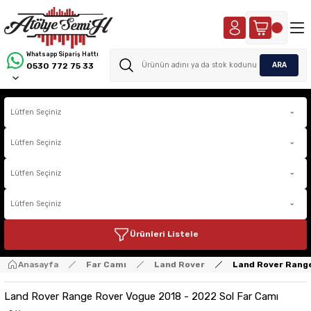
Whatsapp Sipariş Hattı
ARA
0530 772 75 33
Ürünleri Listele
Anasayfa
Far Camı
Land Rover
Land Rover Range
Land Rover Range Rover Vogue 2018 - 2022 Sol Far Camı