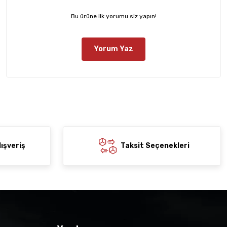
Bu ürüne ilk yorumu siz yapın!
Yorum Yaz
ışveriş
Taksit Seçenekleri