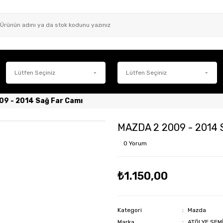
9 - 2014 Sağ Far Camı
MAZDA 2 2009 - 2014 
0 Yorum
₺1.150,00
Kategori
Mazda
Marka
ATÖLYE SEM