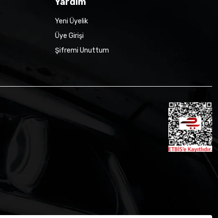
Yardım
Yeni Üyelik
Üye Girişi
Şifremi Unuttum