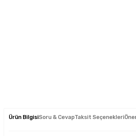
Ürün Bilgisi
Soru & Cevap
Taksit Seçenekleri
Öner