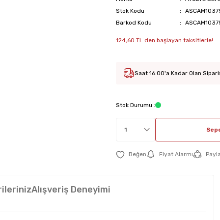
Stok Kodu
ASCAM1037
Barkod Kodu
ASCAM1037
124,60 TL den başlayan taksitlerle!
Saat 16:00'a Kadar Olan Sipari
Stok Durumu :
Sepe
Fiyat Alarmı
Payl
ileriniz
Alışveriş Deneyimi