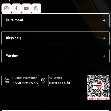
Kurumsal
Alışveriş
Yardım
Adresimiz
Müşteri Hizmetleri
Haritada Gör
0530 772 75 33