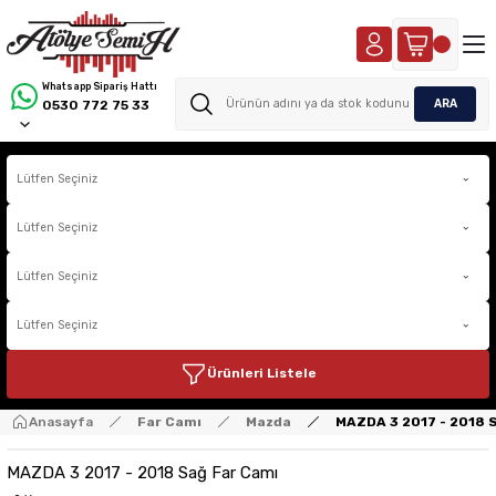
Whatsapp Sipariş Hattı
ARA
0530 772 75 33
Ürünleri Listele
Anasayfa
Far Camı
Mazda
MAZDA 3 2017 - 2018 
MAZDA 3 2017 - 2018 Sağ Far Camı