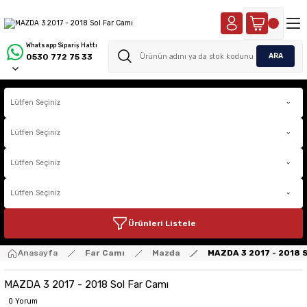
Whatsapp Sipariş Hattı
ARA
0530 772 75 33
Ürünleri Listele
Anasayfa
Far Camı
Mazda
MAZDA 3 2017 - 2018 S
MAZDA 3 2017 - 2018 Sol Far Camı
0 Yorum