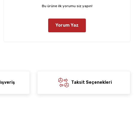
Bu ürüne ilk yorumu siz yapın!
Yorum Yaz
ışveriş
Taksit Seçenekleri
Yardım