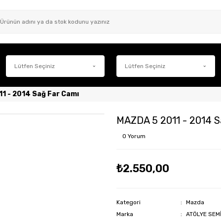
1 - 2014 Sağ Far Camı
MAZDA 5 2011 - 2014 S
0 Yorum
₺2.550,00
Kategori
Mazda
Marka
ATÖLYE SEM