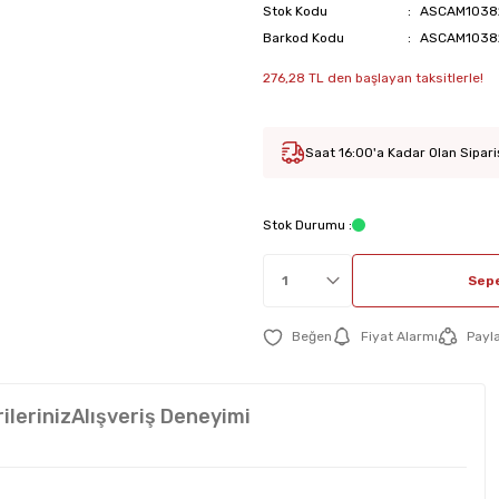
Stok Kodu
ASCAM1038
Barkod Kodu
ASCAM1038
276,28 TL den başlayan taksitlerle!
Saat 16:00'a Kadar Olan Sipari
Stok Durumu :
Sepe
Fiyat Alarmı
Payl
ileriniz
Alışveriş Deneyimi