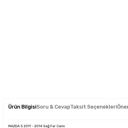
Ürün Bilgisi
Soru & Cevap
Taksit Seçenekleri
Öner
MAZDA 5 2011 - 2014 Sağ Far Camı