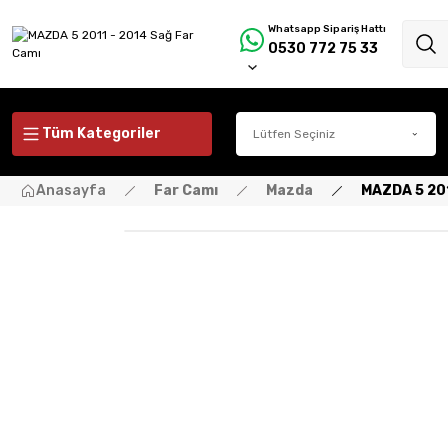
Whatsapp Sipariş Hattı
0530 772 75 33
Tüm Kategoriler
Anasayfa
Far Camı
Mazda
MAZDA 5 201