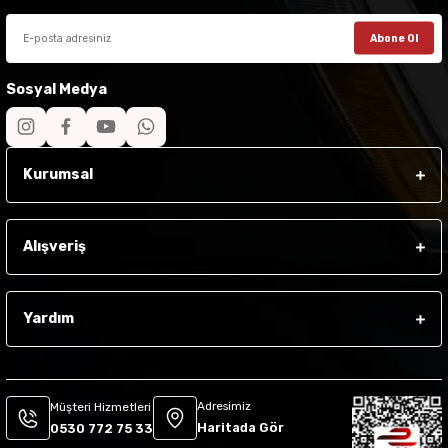
Abone Ol
Sosyal Medya
Kurumsal
Alışveriş
Yardım
Adresimiz
Müşteri Hizmetleri
Haritada Gör
0530 772 75 33