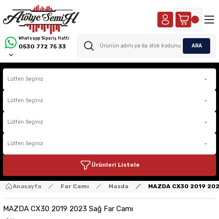
Whatsapp Sipariş Hattı
ARA
0530 772 75 33
Ürünleri Listele
Anasayfa
Far Camı
Mazda
MAZDA CX30 2019 202
MAZDA CX30 2019 2023 Sağ Far Camı