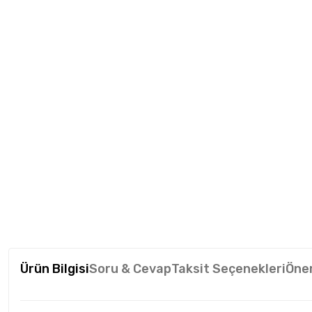
Ürün Bilgisi
Soru & Cevap
Taksit Seçenekleri
Öner