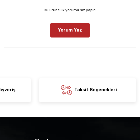
Bu ürüne ilk yorumu siz yapın!
Yorum Yaz
ışveriş
Taksit Seçenekleri