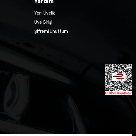
Yardım
Yeni Üyelik
Üye Girişi
Şifremi Unuttum