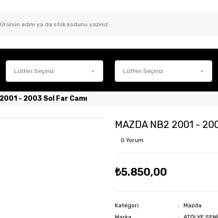
001 - 2003 Sol Far Camı
MAZDA NB2 2001 - 200
0 Yorum
₺5.850,00
Kategori
Mazda
Marka
ATÖLYE SEM