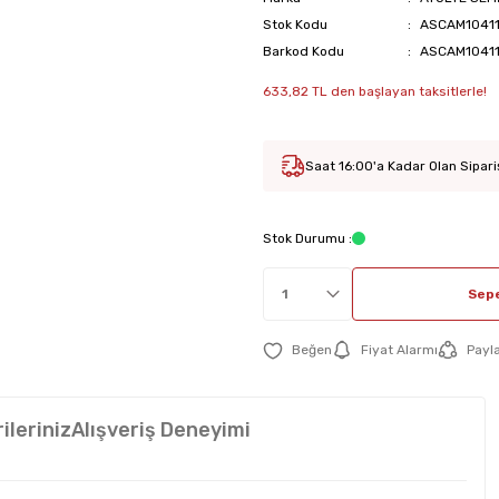
Stok Kodu
ASCAM1041
Barkod Kodu
ASCAM1041
633,82 TL den başlayan taksitlerle!
Saat 16:00'a Kadar Olan Sipari
Stok Durumu :
Sepe
Fiyat Alarmı
Payl
ileriniz
Alışveriş Deneyimi