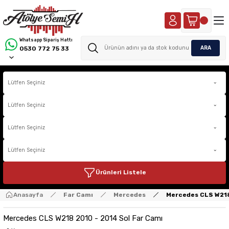
Whatsapp Sipariş Hattı
ARA
0530 772 75 33
Ürünleri Listele
Anasayfa
Far Camı
Mercedes
Mercedes CLS W218
Mercedes CLS W218 2010 - 2014 Sol Far Camı