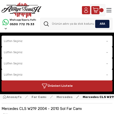
Whatsapp Sipariş Hattı
ARA
0530 772 75 33
Ürünleri Listele
Anasayfa
Far Camı
Mercedes
Mercedes CLS W219
Mercedes CLS W219 2004 - 2010 Sol Far Camı