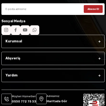
Abone Ol
Sosyal Medya
Kurumsal
Alışveriş
Yardım
Adresimiz
Müşteri Hizmetleri
Haritada Gör
0530 772 75 33