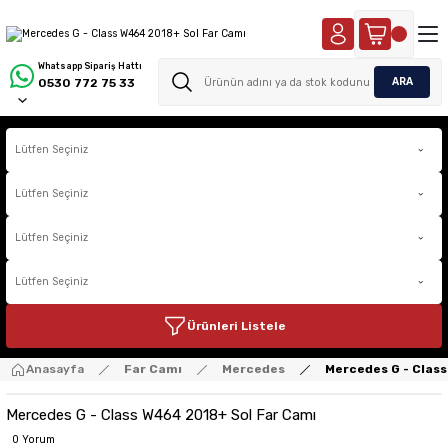
Whatsapp Sipariş Hattı
ARA
0530 772 75 33
Ürünleri Listele
Anasayfa
Far Camı
Mercedes
Mercedes G - Clas
Mercedes G - Class W464 2018+ Sol Far Camı
0 Yorum