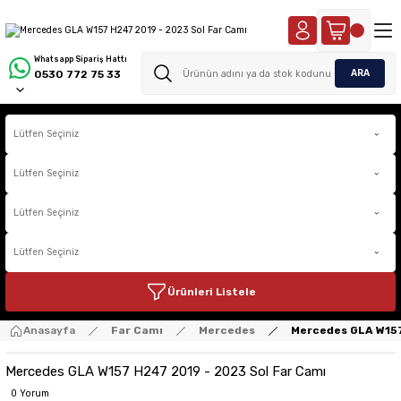
Whatsapp Sipariş Hattı
ARA
0530 772 75 33
Ürünleri Listele
Anasayfa
Far Camı
Mercedes
Mercedes GLA W157
Mercedes GLA W157 H247 2019 - 2023 Sol Far Camı
0 Yorum