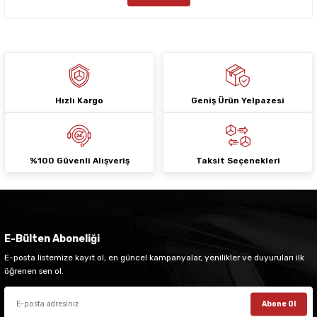
Bu ürüne benzer farklı alternatifler olmalı.
Hızlı Kargo
Geniş Ürün Yelpazesi
Gönder
%100 Güvenli Alışveriş
Taksit Seçenekleri
E-Bülten Aboneliği
E-posta listemize kayıt ol, en güncel kampanyalar, yenilikler ve duyuruları ilk
öğrenen sen ol.
Abone Ol