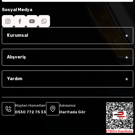
Sosyal Medya
Kurumsal
Alışveriş
Yardım
Adresimiz
Müşteri Hizmetleri
Haritada Gör
0530 772 75 33