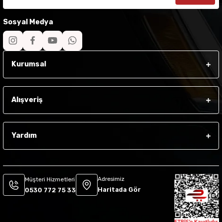
Sosyal Medya
Kurumsal
Alışveriş
Yardım
Adresimiz
Müşteri Hizmetleri
Haritada Gör
0530 772 75 33