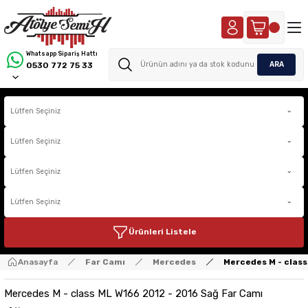
Whatsapp Sipariş Hattı
ARA
0530 772 75 33
Ürünleri Listele
Anasayfa
Far Camı
Mercedes
Mercedes M - class
Mercedes M - class ML W166 2012 - 2016 Sağ Far Camı