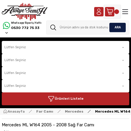
Whatsapp Sipariş Hattı
ARA
0530 772 75 33
Ürünleri Listele
Anasayfa
Far Camı
Mercedes
Mercedes ML W164 
Mercedes ML W164 2005 - 2008 Sağ Far Camı