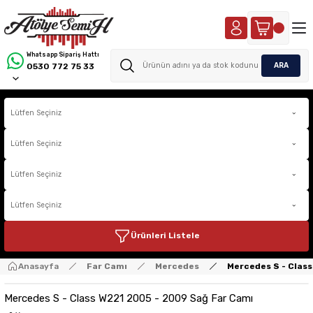
Whatsapp Sipariş Hattı
ARA
0530 772 75 33
Ürünleri Listele
Anasayfa
Far Camı
Mercedes
Mercedes S - Clas
Mercedes S - Class W221 2005 - 2009 Sağ Far Camı