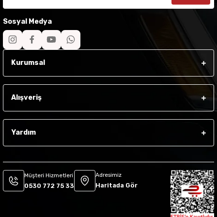
Sosyal Medya
Kurumsal
Alışveriş
Yardım
Adresimiz
Müşteri Hizmetleri
Haritada Gör
0530 772 75 33