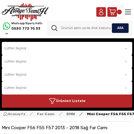
Whatsapp Sipariş Hattı
ARA
0530 772 75 33
Ürünleri Listele
Anasayfa
Far Camı
BMW
Mini Cooper F56 F55 F57
Mini Cooper F56 F55 F57 2013 - 2018 Sağ Far Camı