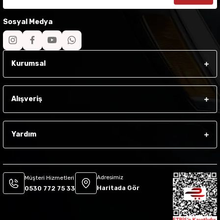
Sosyal Medya
Kurumsal
Alışveriş
Yardım
Adresimiz
Müşteri Hizmetleri
Haritada Gör
0530 772 75 33