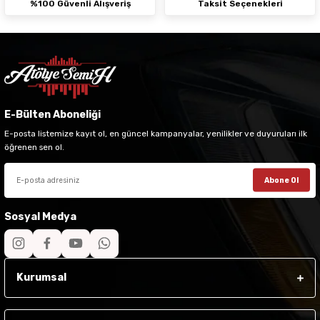
%100 Güvenli Alışveriş
Taksit Seçenekleri
E-Bülten Aboneliği
E-posta listemize kayıt ol, en güncel kampanyalar, yenilikler ve duyuruları ilk
öğrenen sen ol.
Abone Ol
Sosyal Medya
Kurumsal