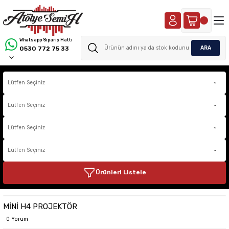
Whatsapp Sipariş Hattı
ARA
0530 772 75 33
Ürünleri Listele
MİNİ H4 PROJEKTÖR
0 Yorum