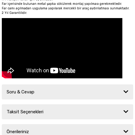
Far içerisinde bulunan metal şapka sökülerek montaj yapılması gerekmektedir.
Far camı açılmadan uygulama yapılarak mercekli bir araç aydınlatması sunmaktadır.
2 Yıl Garantilidir.
Soru & Cevap
Taksit Seçenekleri
Ürün hakkında henüz soru sorulmamış.
Önerileriniz
Soru Sor