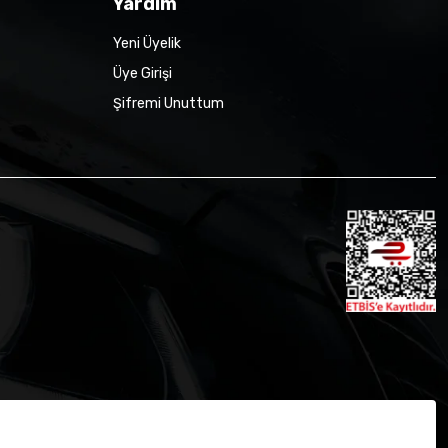
Yardım
Yeni Üyelik
Üye Girişi
Şifremi Unuttum