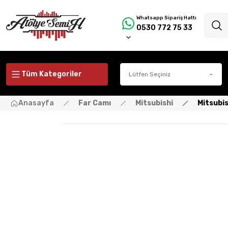
Whatsapp Sipariş Hattı
0530 772 75 33
Tüm Kategoriler
Anasayfa
Far Camı
Mitsubishi
Mitsubis