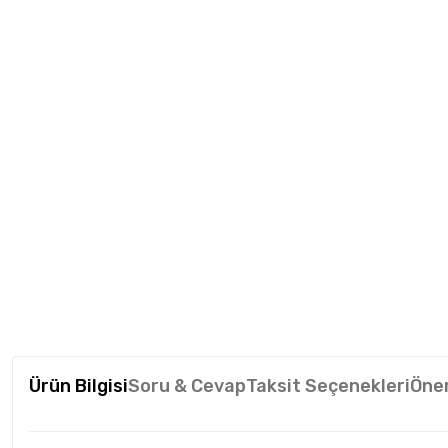
Ürün Bilgisi
Soru & Cevap
Taksit Seçenekleri
Öner