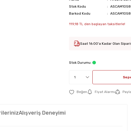
Stok Kodu
ASCAM1058
Barkod Kodu
ASCAM1058
119,18 TL den başlayan taksitlerle!
Saat 16:00'a Kadar Olan Sipari
Stok Durumu :
Sepe
Fiyat Alarmı
Payl
ileriniz
Alışveriş Deneyimi