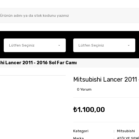
hi Lancer 2011 - 2016 Sol Far Camı
Mitsubishi Lancer 2011 
0 Yorum
₺1.100,00
Kategori
Mitsubishi
Marka
ATÖLYE SEM