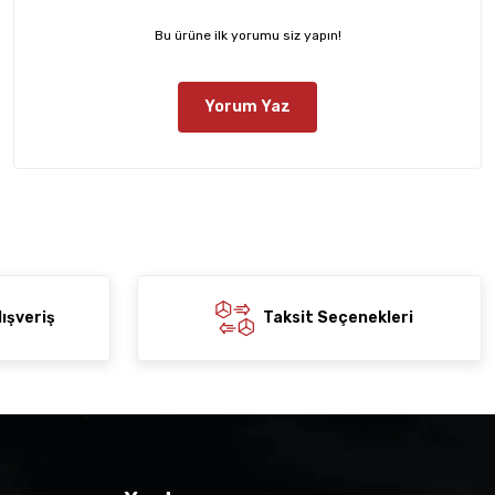
Bu ürüne ilk yorumu siz yapın!
Yorum Yaz
ışveriş
Taksit Seçenekleri