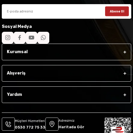
Abone Ol
Sosyal Medya
Kurumsal
Alışveriş
Yardım
Adresimiz
Müşteri Hizmetleri
Haritada Gör
0530 772 75 33