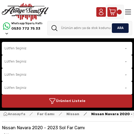
Whatsapp Sipariş Hattı
ARA
0530 772 75 33
Ürünleri Listele
Anasayfa
Far Camı
Nissan
Nissan Navara 2020 -
Nissan Navara 2020 - 2023 Sol Far Camı