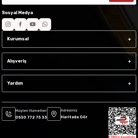
Sosyal Medya
Kurumsal
Alışveriş
Yardım
Adresimiz
Müşteri Hizmetleri
Haritada Gör
0530 772 75 33