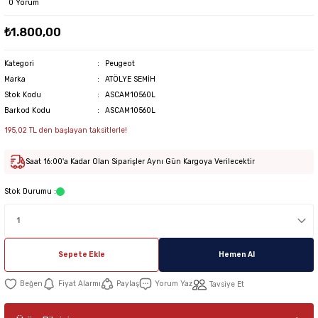
0 Yorum
₺1.800,00
Kategori
Peugeot
Marka
ATÖLYE SEMİH
Stok Kodu
ASCAM10560L
Barkod Kodu
ASCAM10560L
195,02 TL den başlayan taksitlerle!
Saat 16:00'a Kadar Olan Siparişler Aynı Gün Kargoya Verilecektir
Stok Durumu :
Sepete Ekle
Hemen Al
Fiyat Alarmı
Paylaş
Yorum Yaz
Tavsiye Et