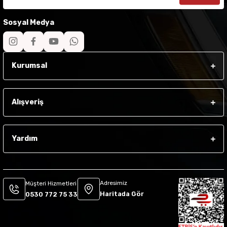
Sosyal Medya
Kurumsal
Alışveriş
Yardım
Adresimiz
Müşteri Hizmetleri
Haritada Gör
0530 772 75 33