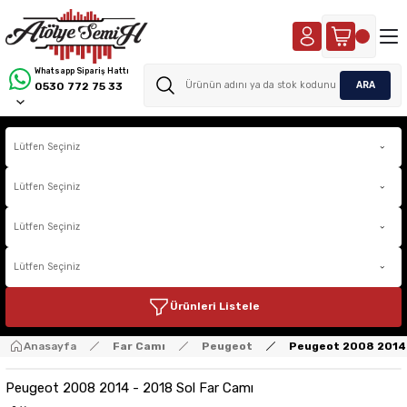
Whatsapp Sipariş Hattı
ARA
0530 772 75 33
Ürünleri Listele
Anasayfa
Far Camı
Peugeot
Peugeot 2008 2014 
Peugeot 2008 2014 - 2018 Sol Far Camı