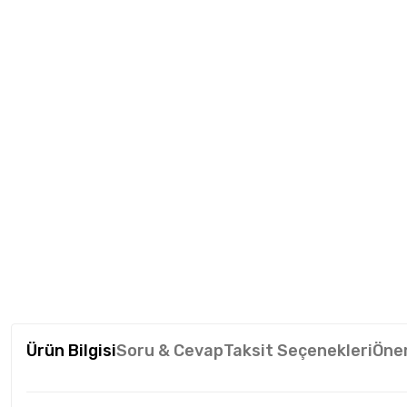
Ürün Bilgisi
Soru & Cevap
Taksit Seçenekleri
Öner