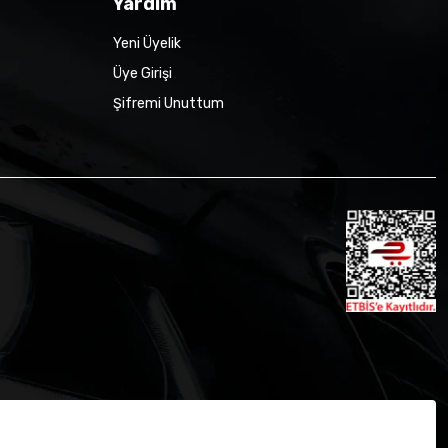
Yardım
Yeni Üyelik
Üye Girişi
Şifremi Unuttum