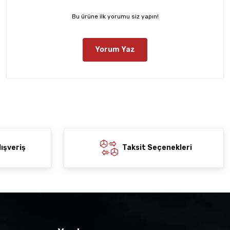
Bu ürüne ilk yorumu siz yapın!
Yorum Yaz
ışveriş
Taksit Seçenekleri